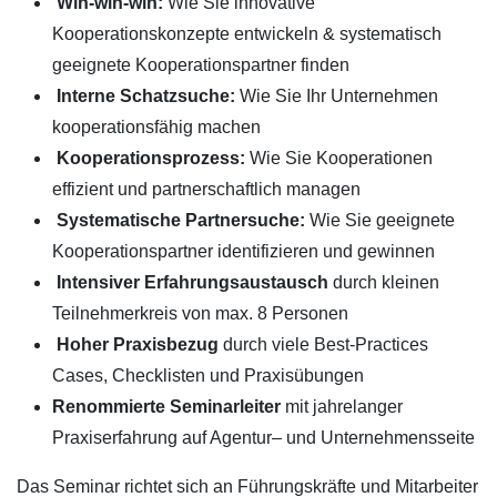
Win-win-win:
Wie Sie innovative
Kooperationskonzepte entwickeln & systematisch
geeignete Kooperationspartner finden
Interne Schatzsuche:
Wie Sie Ihr Unternehmen
kooperationsfähig machen
Kooperationsprozess:
Wie Sie Kooperationen
effizient und partnerschaftlich managen
Systematische Partnersuche:
Wie Sie geeignete
Kooperationspartner identifizieren und gewinnen
Intensiver Erfahrungsaustausch
durch kleinen
Teilnehmerkreis von max. 8 Personen
Hoher Praxisbezug
durch viele Best-Practices
Cases, Checklisten und Praxisübungen
Renommierte Seminarleiter
mit jahrelanger
Praxiserfahrung auf Agentur– und Unternehmensseite
Das Seminar richtet sich an Führungskräfte und Mitarbeiter