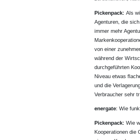
Pickenpack:
Als w
Agenturen, die sic
immer mehr Agentur
Markenkooperatione
von einer zunehme
während der Wirtsch
durchgeführten Koo
Niveau etwas flach
und die Verlagerung
Verbraucher sehr tr
energate
: Wie funk
Pickenpack:
Wie wi
Kooperationen die 