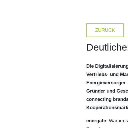
ZURÜCK
Deutlich
Die Digitalisierun
Vertriebs- und Mar
Energieversorger.
Gründer und Gesch
connecting brands
Kooperationsmark
energate
: Warum s