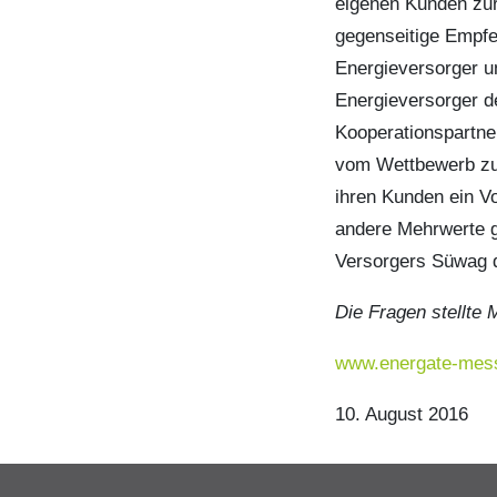
eigenen Kunden zur
gegenseitige Empfe
Energieversorger un
Energieversorger d
Kooperationspartn
vom Wettbewerb zu 
ihren Kunden ein V
andere Mehrwerte g
Versorgers Süwag 
Die Fragen stellte 
www.energate-mes
10. August 2016