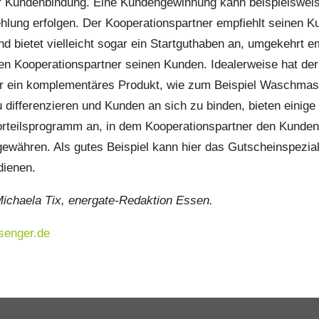
 Kundenbindung. Eine Kundengewinnung kann beispielsweis
hlung erfolgen. Der Kooperationspartner empfiehlt seinen 
d bietet vielleicht sogar ein Startguthaben an, umgekehrt em
en Kooperationspartner seinen Kunden. Idealerweise hat der
er ein komplementäres Produkt, wie zum Beispiel Waschmas
differenzieren und Kunden an sich zu binden, bieten einige
orteilsprogramm an, in dem Kooperationspartner den Kunden
ewähren. Als gutes Beispiel kann hier das Gutscheinspezi
dienen.
Michaela Tix, energate-Redaktion Essen.
senger.de