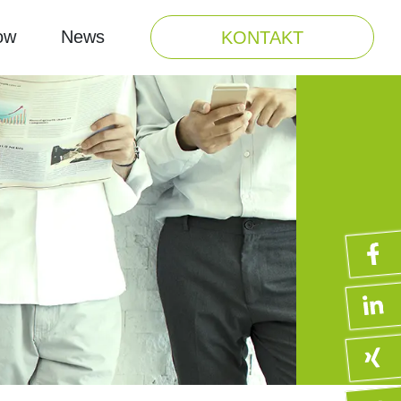
ow
News
KONTAKT