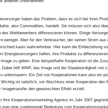
mit anderen Unternehmen
eversorger haben das Problem, dass es sich bei ihren Pro
ukte, also Commodities, handelt. Sie müssen sich also über
 des Wettbewerbers differenzieren können. Einige Versorge
e weniger. Aber für den Verbraucher, der seinen Strom aus
nterschied kaum wahrnehmbar. Hier kann die Einbeziehung v
n Energieversorgern helfen, ihre Produkte zu differenzieren
 Image zu geben. Eine beispielhafte Kooperation ist die Zu
 Dabei hilft WWF, das Image und die Glaubwürdigkeit von Li
u untermauern. Ein Ziel von Kooperationen kann also ein pos
 Wichtig ist natürlich, vor Abschluss einer Kooperation den
r Imagetransfer den gewünschten Effekt erzielt.
en Ihre Kooperationsmarketing-Agentur im Jahr 2007 gegrün
n man eine zunehmende Bedeutung zum Kooperationsmarketi