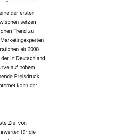
eine der ersten
zwischen setzen
ichen Trend zu
 Marketingexperten
rationen ab 2008
l der in Deutschland
Kurve auf hohem
mende Preisdruck
Internet kann der
ste Ziel von
rwerten für die