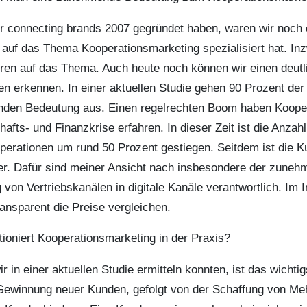
ir connecting brands 2007 gegründet haben, waren wir noch 
h auf das Thema Kooperationsmarketing spezialisiert hat. In
en auf das Thema. Auch heute noch können wir einen deutl
n erkennen. In einer aktuellen Studie gehen 90 Prozent der
nden Bedeutung aus. Einen regelrechten Boom haben Koope
afts- und Finanzkrise erfahren. In dieser Zeit ist die Anzah
perationen um rund 50 Prozent gestiegen. Seitdem ist die 
er. Dafür sind meiner Ansicht nach insbesondere der zuneh
 von Vertriebskanälen in digitale Kanäle verantwortlich. Im 
ansparent die Preise vergleichen.
tioniert Kooperationsmarketing in der Praxis?
r in einer aktuellen Studie ermitteln konnten, ist das wichtig
Gewinnung neuer Kunden, gefolgt von der Schaffung von Meh