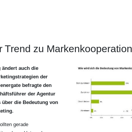
er Trend zu Markenkooperatio
g ändert auch die
ketingstrategien der
 energate befragte den
äftsführer der Agentur
 über die Bedeutung von
eting.
ollten gerade