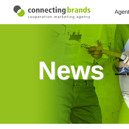
Agent
News