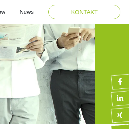
ow
News
KONTAKT