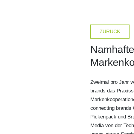
ZURÜCK
Namhafte
Markenko
Zweimal pro Jahr v
brands das Praxis
Markenkooperatione
connecting brands 
Pickenpack und Brun
Media von der Tec