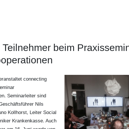
 Teilnehmer beim Praxissemi
operationen
eranstaltet connecting
seminar
n. Seminarleiter sind
Geschäftsführer Nils
o Kollhorst, Leiter Social
hniker Krankenkasse. Auch