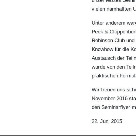
unser letztes Semi
vielen namhalften 
Unter anderem ware
Peek & Cloppenburg,
Robinson Club und 
Knowhow für die Ko
Austausch der Teil
wurde von den Teil
praktischen Formul
Wir freuen uns sch
November 2016 stat
den Seminarflyer m
22. Juni 2015