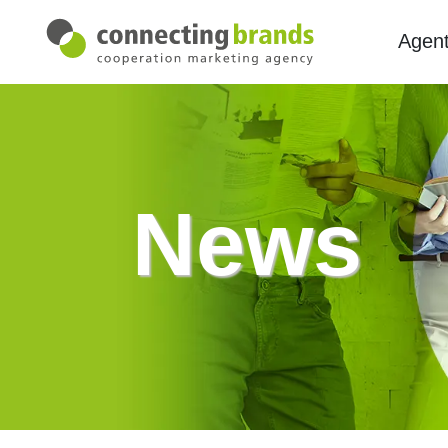
Agent
News