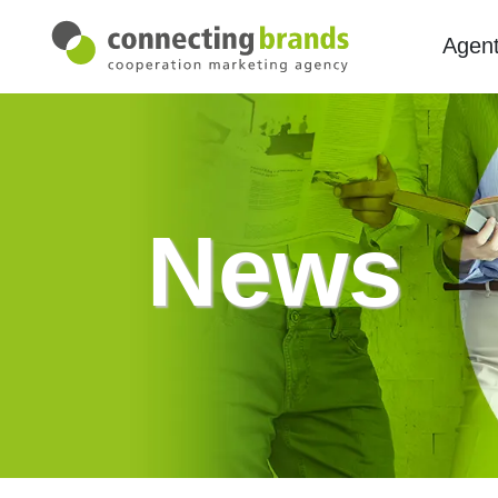
Agent
News