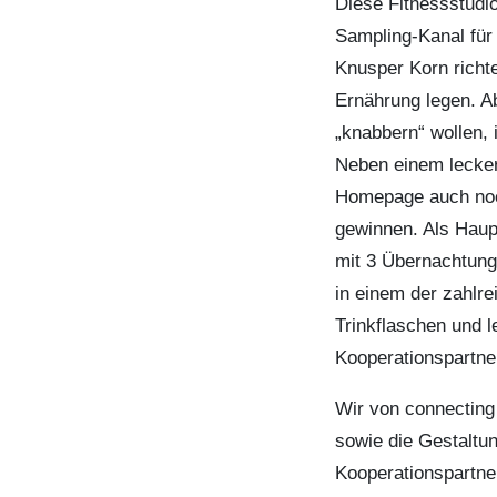
Diese Fitnessstudio
Sampling-Kanal für
Knusper Korn richte
Ernährung legen. A
„knabbern“ wollen, 
Neben einem leckere
Homepage auch noch
gewinnen. Als Haup
mit 3 Übernachtung
in einem der zahlr
Trinkflaschen und 
Kooperationspartne
Wir von connecting
sowie die Gestaltu
Kooperationspartne