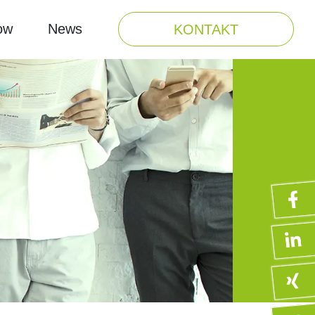
ow
News
KONTAKT