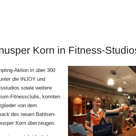
nusper Korn in Fitness-Studio
pling-Aktion in über 300
runter die INJOY und
ssstudios sowie weitere
ium-Fitnessclubs, konnten
itglieder von dem
ack des neuen Bahlsen-
nusper Korn überzeugen.