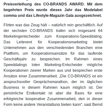
Preisverleihung des CO-BRANDS AWARD. Mit dem
begehrten Preis wurde dieses Jahr das Modelabel
comma und
das Lifestyle-Magazin Gala ausgezeichnet.
Flirten was das Zeug hält – natürlich rein geschäftlich. Auf
der sechsten CO-BRANDS trafen sich insgesamt 64
Marketingentscheider zum Kooperations-Speeddating.
Das Leitevent für Kooperationsmarketing bietet
Unternehmen aus den verschiedensten Branchen eine
Plattform, um Kooperationsansätze für das laufende
Geschäftsjahr zu besprechen. Im Rahmen eines
Speeddatings loten Marketing-Entscheider mögliche
Kooperationen zweier Marken aus und besprechen erste
Ansätze einer Zusammenarbeit. „Die CO-BRANDS ist ein
anspruchsvoller Gesprächsmarathon, der im täglichen
Business in diesem Rahmen kaum möglich ist. Der
persönliche Erstkontakt ist aber die Basis für eine
erfolgreiche kooperative Zusammenarbeit, den in dieser
Form keine andere Veranstaltung bieten kann“, sagt Bernd