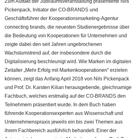
Zum Auftakt der Jubiläumsveranstaltung präsentierte Nils
Pickenpack, Initiator der CO-BRANDS und
Geschäftsführer der Kooperationsmarketing-Agentur
connecting brands, die neuesten Studienergebnisse über
die Bedeutung von Kooperationen für Unternehmen und
zeigte dabei den seit Jahren ungebrochenen
Wachstumstrend auf, der insbesondere durch die
Digitalisierung beschleunigt wird. Wie Marken im digitalen
Zeitalter „Mehr Erfolg mit Markenkooperationen“ erzielen
können, zeigt das Anfang April 2018 von Nils Pickenpack
und Prof. Dr. Karsten Kilian herausgebende, gleichnamige
Fachbuch, welches erstmalig auf der CO-BRANDS den
Teilnehmern präsentiert wurde. In dem Buch haben
führende Kooperationsexperten aus Wissenschaft und
Unternehmenspraxis jeweils ein bis zwei Themen aus
ihrem Fachbereich ausführlich behandelt. Einer der