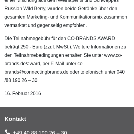
einer Mischung aus dem Weinaperitif und Schweppes
Russian Wild Berry, wurden beide Getränke über den
gesamten Marketing- und Kommunikationsmix zusammen
vermarktet und gegenseitig empfohlen.
Die Teilnahmegebühr für den CO-BRANDS AWARD
beträgt 250,- Euro (zzgl. MwSt.). Weitere Informationen zu
den Teilnahmebedingungen erhalten Sie unter www.co-
brands.de/award, per E-Mail unter co-
brands@connectingbrands.de oder telefonisch unter 040
/88 190 26 – 30.
16. Februar 2016
Kontakt
+49 40 88 190 26 – 30